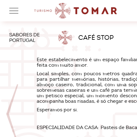
SABORES DE
CAFÉ STOP
PORTUGAL
Este estabelecimento é um espaço familiar
feita com muito amor.
Local simples, com poucos metros quadr
para partilhar memórias, histórias, tradi
almoço caseiro, tradicional, com uma so
sobremesas caseiras e um café para termin
um petisco especial, um momento descont
acompanha boas risadas, é só chegar e esc
Esperamos por si.
ESPECIALIDADE DA CASA:
Pasteis de Baca