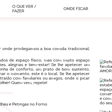
O QUE VER /
ONDE FICAR
FAZER
 onde privilegiamos a boa comida tradicional,
ados de espaço físico, mas com muito espaço
ções, alegrias e bem-estar! Se lhe apetecer um
pinha de conforto, um prato de bom sustento,
ar o momento, este é o local. Se lhe apetecer
raído com familiares ou amigos, onde o picar
olher! Quem vem, repete!
lhau e Petingas no Forno