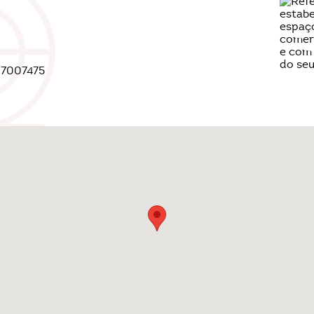
27007475