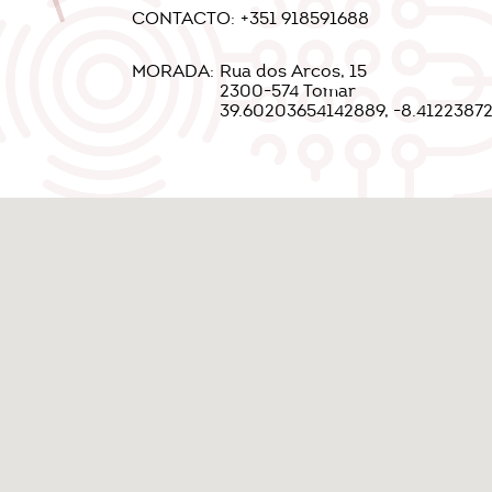
CONTACTO:
+351 918591688
MORADA:
Rua dos Arcos, 15
2300-574 Tomar
39.60203654142889, -8.4122387