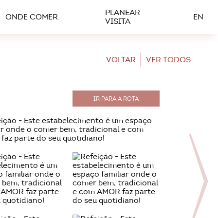
PLANEAR
ONDE COMER
EN
VISITA
VOLTAR
VER TODOS
IR PARA A ROTA