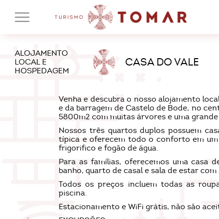
ALOJAMENTO
CASA DO VALE
LOCAL E
HOSPEDAGEM
Venha e descubra o nosso alojamento local
e da barragem de Castelo de Bode, no cent
5800m2 com muitas árvores e uma grande 
Nossos três quartos duplos possuem casa
típica e oferecem todo o conforto em u
frigorifico e fogão de água.
Para as famílias, oferecemos uma casa d
banho, quarto de casal e sala de estar com
Todos os preços incluem todas as roupa
piscina.
Estacionamento e WiFi grátis, não são acei