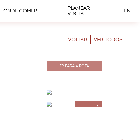
PLANEAR
ONDE COMER
EN
VISITA
VOLTAR
VER TODOS
IR PARA A ROTA
+1