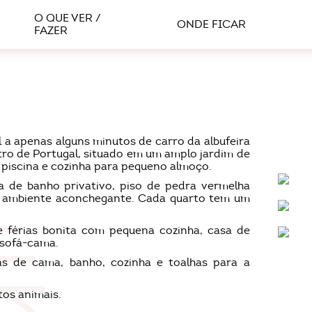
O QUE VER /
ONDE FICAR
FAZER
 a apenas alguns minutos de carro da albufeira
ro de Portugal, situado em um amplo jardim de
piscina e cozinha para pequeno almoço.
 de banho privativo, piso de pedra vermelha
m ambiente aconchegante. Cada quarto tem um
e férias bonita com pequena cozinha, casa de
 sofá-cama.
s de cama, banho, cozinha e toalhas para a
tos animais.