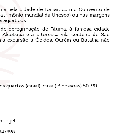
 na bela cidade de Tomar, com o Convento de
(patrimônio mundial da Unesco) ou nas margens
s aquáticos…
de peregrinação de Fátima, à famosa cidade
 Alcobaça e à pitoresca vila costeira de São
Uma excursão a Óbidos, Ourém ou Batalha não
s quartos (casal); casa ( 3 pessoas) 50-90
erangel
947998