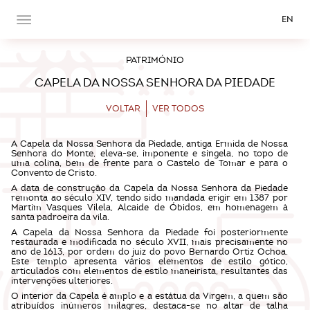
EN
PATRIMÓNIO
CAPELA DA NOSSA SENHORA DA PIEDADE
VOLTAR
VER TODOS
A Capela da Nossa Senhora da Piedade, antiga Ermida de Nossa
Senhora do Monte, eleva-se, imponente e singela, no topo de
uma colina, bem de frente para o Castelo de Tomar e para o
Convento de Cristo.
A data de construção da Capela da Nossa Senhora da Piedade
remonta ao século XIV, tendo sido mandada erigir em 1387 por
Martim Vasques Vilela, Alcaide de Óbidos, em homenagem à
santa padroeira da vila.
A Capela da Nossa Senhora da Piedade foi posteriormente
restaurada e modificada no século XVII, mais precisamente no
ano de 1613, por ordem do juiz do povo Bernardo Ortiz Ochoa.
Este templo apresenta vários elementos de estilo gótico,
articulados com elementos de estilo maneirista, resultantes das
intervenções ulteriores.
O interior da Capela é amplo e a estátua da Virgem, a quem são
atribuídos inúmeros milagres, destaca-se no altar de talha