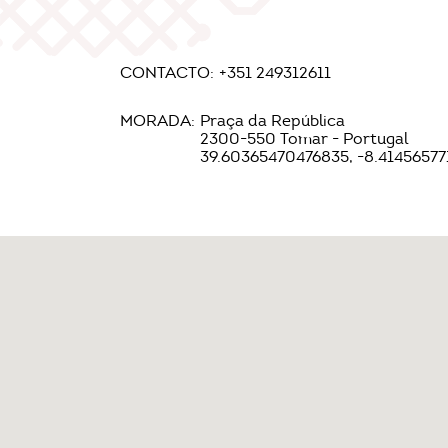
CONTACTO:
+351 249312611
MORADA:
Praça da República
2300-550 Tomar - Portugal
39.60365470476835, -8.41456577