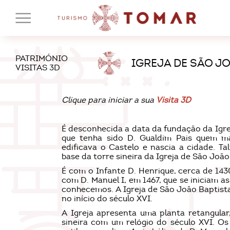
PATRIMÓNIO
IGREJA DE SÃO J
VISITAS 3D
Clique para iniciar a sua
Visita 3D
É desconhecida a data da fundação da Igre
que tenha sido D. Gualdim Pais quem ma
edificava o Castelo e nascia a cidade. Ta
base da torre sineira da Igreja de São Jo
É com o Infante D. Henrique, cerca de 1430
com D. Manuel I, em 1467, que se iniciam a
conhecemos. A Igreja de São João Baptista 
no início do século XVI.
A Igreja apresenta uma planta retangula
sineira com um relógio do século XVI. O