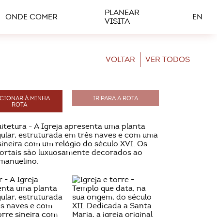
PLANEAR
ONDE COMER
EN
VISITA
VOLTAR
VER TODOS
CIONAR À MINHA
IR PARA A ROTA
ROTA