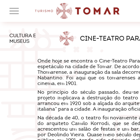
CULTURA E
CINE-TEATRO PAR
MUSEUS
Onde hoje se encontra o Cine-Teatro Paraí
espetáculo na cidade de Tomar. De acordo
Thomarense, a inauguração da sala decorr
Nabantino. Foi aqui que os tomarenses a
cinema, em 1901.
No princípio do século passado, deu-se
projeto implicava a destruição do teatro
arrancou em 1920 sob a alçada do arquitet
italiana” para a cidade. A inauguração ofici
Na década de 40, o teatro foi novamente 
do arquiteto Camilo Korrodi, que se ded
acrescentou um salão de festas e um bar
por Deolindo Vieira. Quase meio século de