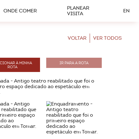
PLANEAR
ONDE COMER
EN
VISITA
VOLTAR
VER TODOS
CIONAR À MINHA
IR PARA A ROTA
ROTA