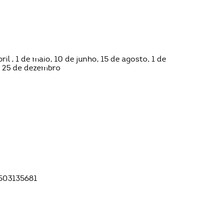
ril , 1 de maio, 10 de junho, 15 de agosto, 1 de
e 25 de dezembro
503135681