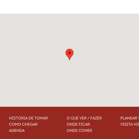
HISTÓRIA DE TOMAR
O QUE VER / FAZER
PLANEAR 
COMO CHEGAR
ONDE FICAR
VISITA VI
AGENDA
ONDE COMER