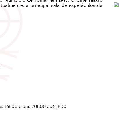
lo Município de Tomar em 1997. O Cine-Teatro
tualmente, a principal sala de espetáculos da
:
às 16h00 e das 20h00 às 21h00