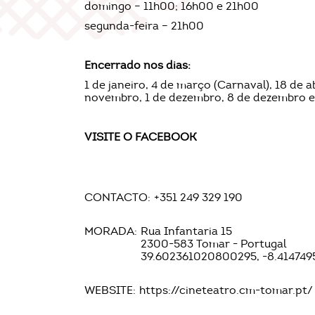
domingo – 11h00; 16h00 e 21h00
segunda-feira – 21h00
Encerrado nos dias:
1 de janeiro, 4 de março (Carnaval), 18 de ab
novembro, 1 de dezembro, 8 de dezembro 
VISITE O
FACEBOOK
CONTACTO:
+351 249 329 190
MORADA:
Rua Infantaria 15
2300-583 Tomar - Portugal
39.602361020800295, -8.414749
WEBSITE:
https://cineteatro.cm-tomar.pt/