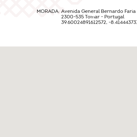
MORADA:
Avenida General Bernardo Faria
2300-535 Tomar - Portugal
39.60024891612572, -8.4144437