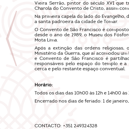
Vieira Serrão, pintor do século XVI que 
Charola do Convento de Cristo, assim como
Na primeira capela do lado do Evangelho, 
a santa padroeira da cidade de Tomar.
O Convento de São Francisco é composto p
desde o ano de 1989, o Museu dos Fósfor
Mota Lima.
Após a extinção das ordens religiosas,
Ministério da Guerra, que aí acomodou um b
e Convento de São Francisco é partilha
responsáveis pelo espaço do templo e a 
cerca e pelo restante espaço conventual.
Horário:
Todos os dias das 10h00 às 12h e 14h00 às
Encerrado nos dias de feriado: 1 de janeiro
CONTACTO:
+351 249324328