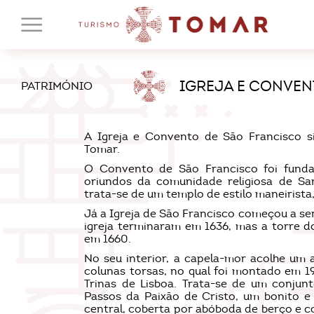
IGREJA E CONVEN
PATRIMÓNIO
A Igreja e Convento de São Francisco s
Tomar.
O Convento de São Francisco foi funda
oriundos da comunidade religiosa de Sant
trata-se de um templo de estilo maneirista
Já a Igreja de São Francisco começou a se
igreja terminaram em 1636, mas a torre do
em 1660.
No seu interior, a capela-mor acolhe um 
colunas torsas, no qual foi montado em 
Trinas de Lisboa. Trata-se de um conjun
Passos da Paixão de Cristo, um bonito e 
central, coberta por abóboda de berço e