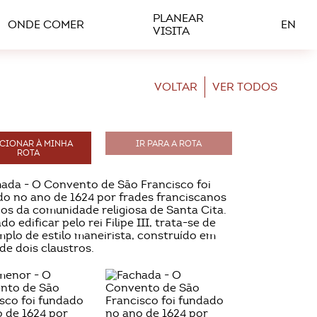
PLANEAR
ONDE COMER
EN
VISITA
VOLTAR
VER TODOS
CIONAR À MINHA
IR PARA A ROTA
ROTA