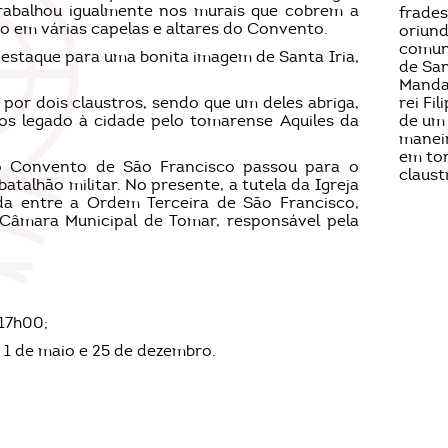
trabalhou igualmente nos murais que cobrem a
 em várias capelas e altares do Convento.
destaque para uma bonita imagem de Santa Iria,
or dois claustros, sendo que um deles abriga,
os legado à cidade pelo tomarense Aquiles da
 o Convento de São Francisco passou para o
atalhão militar. No presente, a tutela da Igreja
da entre a Ordem Terceira de São Francisco,
Câmara Municipal de Tomar, responsável pela
 17h00;
, 1 de maio e 25 de dezembro.