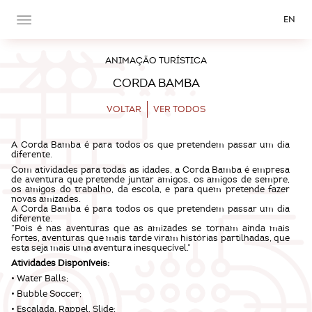
EN
ANIMAÇÃO TURÍSTICA
CORDA BAMBA
VOLTAR
VER TODOS
A Corda Bamba é para todos os que pretendem passar um dia
diferente.
Com atividades para todas as idades, a Corda Bamba é empresa
de aventura que pretende juntar amigos, os amigos de sempre,
os amigos do trabalho, da escola, e para quem pretende fazer
novas amizades.
A Corda Bamba é para todos os que pretendem passar um dia
diferente.
“Pois é nas aventuras que as amizades se tornam ainda mais
fortes, aventuras que mais tarde viram histórias partilhadas, que
esta seja mais uma aventura inesquecível.”
Atividades Disponíveis:
• Water Balls;
• Bubble Soccer;
• Escalada, Rappel, Slide;