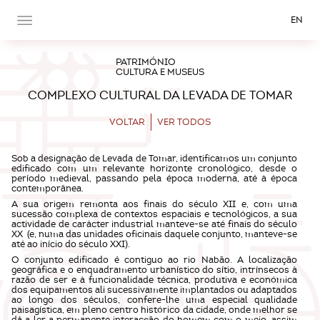
EN
PATRIMÓNIO
CULTURA E MUSEUS
COMPLEXO CULTURAL DA LEVADA DE TOMAR
VOLTAR
VER TODOS
Sob a designação de Levada de Tomar, identificamos um conjunto
edificado com um relevante horizonte cronológico, desde o
período medieval, passando pela época moderna, até à época
contemporânea.
A sua origem remonta aos finais do século XII e, com uma
sucessão complexa de contextos espaciais e tecnológicos, a sua
actividade de carácter industrial manteve-se até finais do século
XX (e, numa das unidades oficinais daquele conjunto, manteve-se
até ao início do século XXI).
O conjunto edificado é contiguo ao rio Nabão. A localização
geográfica e o enquadramento urbanístico do sítio, intrínsecos à
razão de ser e à funcionalidade técnica, produtiva e económica
dos equipamentos ali sucessivamente implantados ou adaptados
ao longo dos séculos, confere-lhe uma especial qualidade
paisagística, em pleno centro histórico da cidade, onde melhor se