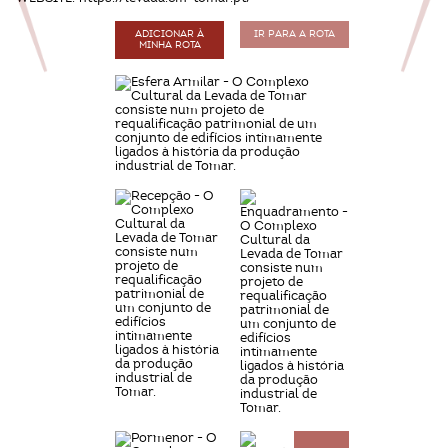
ADICIONAR À
IR PARA A ROTA
MINHA ROTA