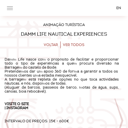
EN
ANIMAÇÃO TURÍSTICA
DAMM LIFE NAUTICAL EXPERIENCES
VOLTAR
VER TODOS
Damm Life nasce com o propósito de facilitar e proporcionar
todo o tipo de experiências a quem procura diversão na
Barragem do castelo de Bode.
Pretendemos dar um apoio 360 de forma a garantir a todos os
nossos clientes uma estadia inesquecível.
A barragem está repleta de opções no que toca actividades
náuticas, e nós, dispomos de todas.
(Aluguer de barcos, passeios de barco, motas de água, sups,
canoas, boia rebocável).
VISITE O
SITE
|
INSTAGRAM
INTERVALO DE PREÇOS:
15€ - 600€