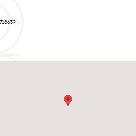
9718639