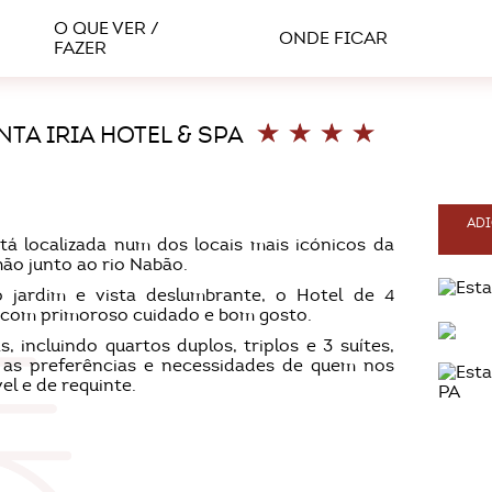
O QUE VER /
ONDE FICAR
FAZER
TA IRIA HOTEL & SPA
ADI
tá localizada num dos locais mais icónicos da
ão junto ao rio Nabão.
o jardim e vista deslumbrante, o Hotel de 4
 com primoroso cuidado e bom gosto.
, incluindo quartos duplos, triplos e 3 suítes,
 as preferências e necessidades de quem nos
l e de requinte.