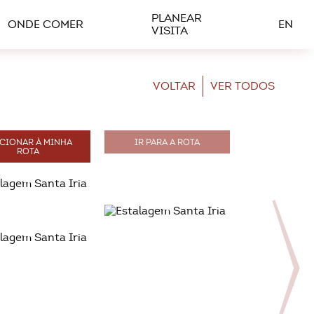
PLANEAR
ONDE COMER
EN
VISITA
VOLTAR
VER TODOS
CIONAR À MINHA
IR PARA A ROTA
ROTA