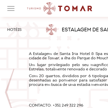
ESTALAGEM DE SAN
HOTÉIS
A Estalagem de Santa Iria Hotel & Spa es
cidade de Tomar, a ilha do Parque do Mouch
Um lugar privilegiado pelo seu magnífic
Estrelas, totalmente renovado e decorado
Com 20 quartos, divididos por 6 tipologias
desenhadas ao pormenor para satisfazer
procura em busca de uma estadia memoráve
CONTACTO:
+351 249 322 296