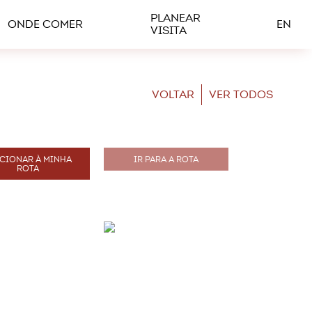
PLANEAR
ONDE COMER
EN
VISITA
VOLTAR
VER TODOS
CIONAR À MINHA
IR PARA A ROTA
ROTA