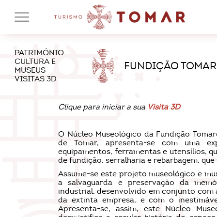
PATRIMÓNIO
CULTURA E
FUNDIÇÃO TOMAR
MUSEUS
VISITAS 3D
Clique para iniciar a sua
Visita 3D
O Núcleo Museológico da Fundição Tomare
de Tomar, apresenta-se com uma ex
equipamentos, ferramentas e utensílios, qu
de fundição, serralharia e rebarbagem, qu
Assume-se este projeto museológico e mu
a salvaguarda e preservação da memór
industrial, desenvolvido em conjunto com a
da extinta empresa, e com o inestimável
Apresenta-se, assim, este Núcleo Mus