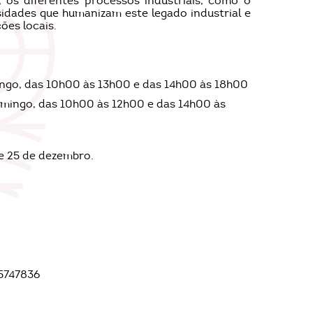
, os diferentes processos industriais, como o
sidades que humanizam este legado industrial e
ões locais.
mingo, das 10h00 às 13h00 e das 14h00 às 18h00
domingo, das 10h00 às 12h00 e das 14h00 às
 e 25 de dezembro.
5747836