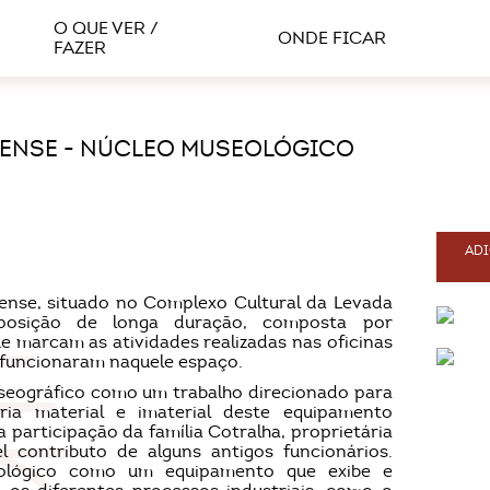
O QUE VER /
ONDE FICAR
FAZER
ENSE - NÚCLEO MUSEOLÓGICO
ADI
nse, situado no Complexo Cultural da Levada
posição de longa duração, composta por
e marcam as atividades realizadas nas oficinas
e funcionaram naquele espaço.
seográfico como um trabalho direcionado para
ia material e imaterial deste equipamento
 participação da família Cotralha, proprietária
 contributo de alguns antigos funcionários.
eológico como um equipamento que exibe e