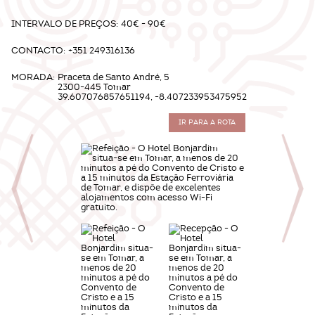
INTERVALO DE PREÇOS:
40€ - 90€
CONTACTO:
+351 249316136
MORADA:
Praceta de Santo André, 5
2300-445 Tomar
39.607076857651194, -8.407233953475952
IR PARA A ROTA