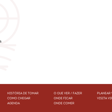
a
HISTÓRIA DE TOMAR
O QUE VER / FAZER
PLANEAR 
COMO CHEGAR
ONDE FICAR
VISITA VI
AGENDA
ONDE COMER