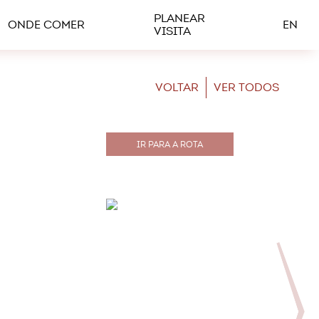
PLANEAR
ONDE COMER
EN
VISITA
VOLTAR
VER TODOS
IR PARA A ROTA