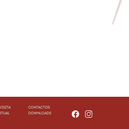
VISITA
CONTACTOS
RTUAL
DOWNLOADS