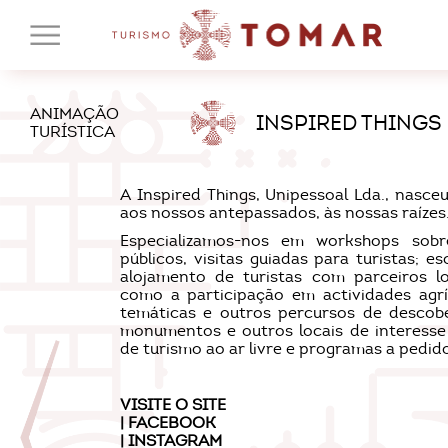
ANIMAÇÃO
INSPIRED THINGS
TURÍSTICA
A Inspired Things, Unipessoal Lda., nas
aos nossos antepassados, às nossas raízes.
Especializamos-nos em workshops sobre
públicos, visitas guiadas para turistas; e
alojamento de turistas com parceiros lo
como a participação em actividades agrí
temáticas e outros percursos de descobe
monumentos e outros locais de interesse 
de turismo ao ar livre e programas a pedid
VISITE O
SITE
|
FACEBOOK
|
INSTAGRAM