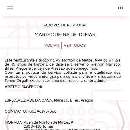
EN
SABORES DE PORTUGAL
MARISQUEIRA DE TOMAR
VOLTAR
VER TODOS
Este restaurante situado na Av. Norton de Matos, Nº9 com mais
de 45 anos de história de dica-se a servir o melhor Marisco,
Bifes, Pregos e cerveja de Pressão que conseguimos.
Com uma politica de serviço voltada para a qualidade dos
produtos servidos e atenção para com o cliente a Marisqueira de
Tomar Orgulha-se em ser uma das referencias da cidade.
VISITE O
FACEBOOK
ESPECIALIDADE DA CASA:
Marisco, Bifes, Pregos
CONTACTO:
+351 961937566
MORADA:
Avenida Norton de Matos, 9
2300-438 Tomar