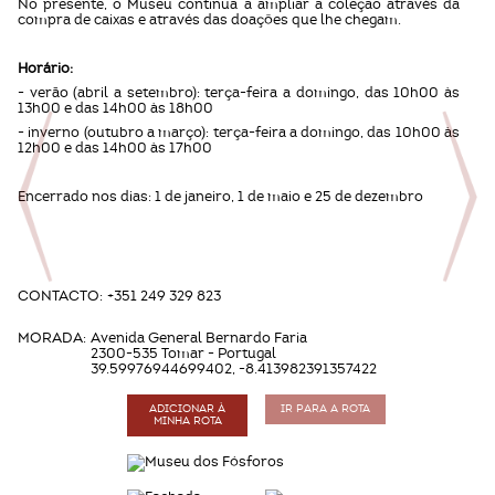
No presente, o Museu continua a ampliar a coleção através da
compra de caixas e através das doações que lhe chegam.
Horário:
- verão (abril a setembro): terça-feira a domingo, das 10h00 às
13h00 e das 14h00 às 18h00
- inverno (outubro a março): terça-feira a domingo, das 10h00 às
12h00 e das 14h00 às 17h00
Encerrado nos dias: 1 de janeiro, 1 de maio e 25 de dezembro
CONTACTO:
+351 249 329 823
MORADA:
Avenida General Bernardo Faria
2300-535 Tomar - Portugal
39.59976944699402, -8.413982391357422
ADICIONAR À
IR PARA A ROTA
MINHA ROTA