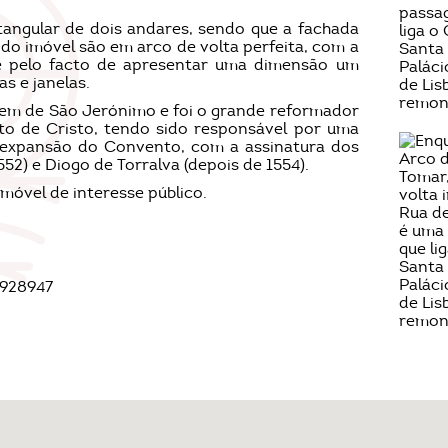
tangular de dois andares, sendo que a fachada
 do imóvel são em arco de volta perfeita, com a
-se pelo facto de apresentar uma dimensão um
s e janelas.
dem de São Jerónimo e foi o grande reformador
to de Cristo, tendo sido responsável por uma
expansão do Convento, com a assinatura dos
552) e Diogo de Torralva (depois de 1554).
imóvel de interesse público.
4928947