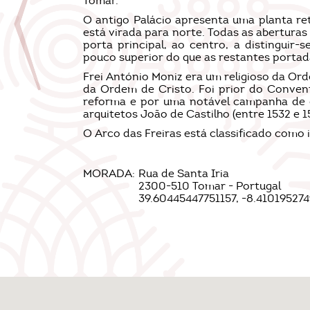
Tomar.
O antigo Palácio apresenta uma planta re
está virada para norte. Todas as aberturas
porta principal, ao centro, a distinguir
pouco superior do que as restantes portada
Frei António Moniz era um religioso da Or
da Ordem de Cristo. Foi prior do Conven
reforma e por uma notável campanha de 
arquitetos João de Castilho (entre 1532 e 1
O Arco das Freiras está classificado como 
MORADA:
Rua de Santa Iria
2300-510 Tomar - Portugal
39.60445447751157, -8.41019527