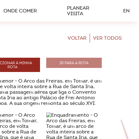
PLANEAR
ONDE COMER
EN
VISITA
VOLTAR
VER TODOS
CIONAR À MINHA
IR PARA A ROTA
ROTA