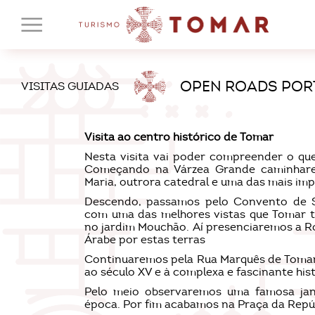
OPEN ROADS POR
VISITAS GUIADAS
Visita ao centro histórico de Tomar
Nesta visita vai poder compreender o que 
Começando na Várzea Grande caminharem
Maria, outrora catedral e uma das mais im
Descendo, passamos pelo Convento de Sa
com uma das melhores vistas que Tomar t
no jardim Mouchão. Aí presenciaremos a R
Árabe por estas terras
Continuaremos pela Rua Marquês de Tomar 
ao século XV e à complexa e fascinante hist
Pelo meio observaremos uma famosa jane
época. Por fim acabamos na Praça da Repúb