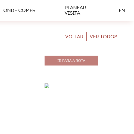
PLANEAR
ONDE COMER
EN
VISITA
VOLTAR
VER TODOS
IR PARA A ROTA