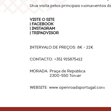
Uma visita pelos principais monumentos d
VISTE O
SITE
|
FACEBOOK
|
INSTAGRAM
|
TRIPADVISOR
INTERVALO DE PREÇOS:
8€ - 22€
CONTACTO:
+351 915875412
MORADA:
Praça de República
2300-550 Tomar
WEBSITE:
www.openroadsportugal.com