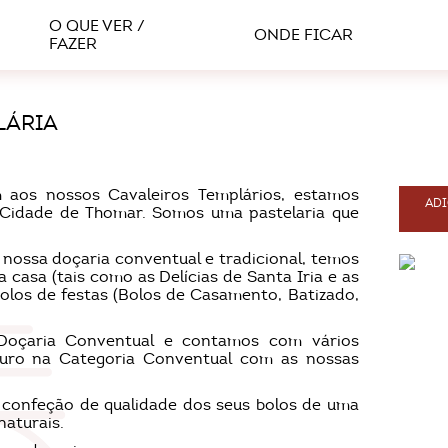
O QUE VER /
ONDE FICAR
FAZER
LÁRIA
aos nossos Cavaleiros Templários, estamos
ADI
a Cidade de Thomar. Somos uma pastelaria que
nossa doçaria conventual e tradicional, temos
a casa (tais como as Delícias de Santa Iria e as
los de festas (Bolos de Casamento, Batizado,
 Doçaria Conventual e contamos com vários
Ouro na Categoria Conventual com as nossas
a confeção de qualidade dos seus bolos de uma
naturais.