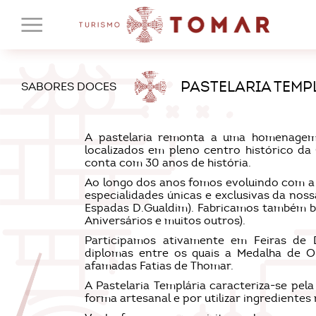
PASTELARIA TEMP
SABORES DOCES
A pastelaria remonta a uma homenagem 
localizados em pleno centro histórico d
conta com 30 anos de história.
Ao longo dos anos fomos evoluindo com a 
especialidades únicas e exclusivas da noss
Espadas D.Gualdim). Fabricamos também bo
Aniversários e muitos outros).
Participamos ativamente em Feiras de
diplomas entre os quais a Medalha de 
afamadas Fatias de Thomar.
A Pastelaria Templária caracteriza-se pel
forma artesanal e por utilizar ingredientes 