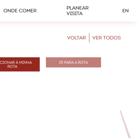
PLANEAR
ONDE COMER
EN
VISITA
VOLTAR
VER TODOS
CIONAR À MINHA
IR PARA A ROTA
ROTA