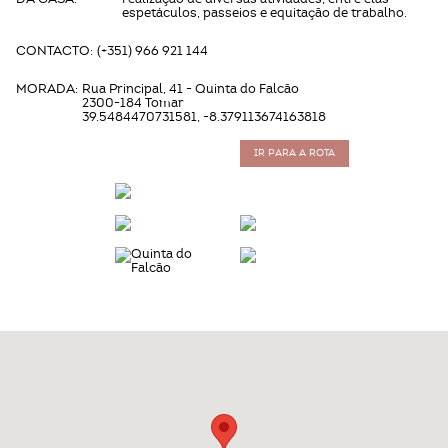
espetáculos, passeios e equitação de trabalho.
CONTACTO:
(+351) 966 921 144
MORADA:
Rua Principal, 41 - Quinta do Falcão
2300-184 Tomar
39.5484470731581, -8.379113674163818
IR PARA A ROTA