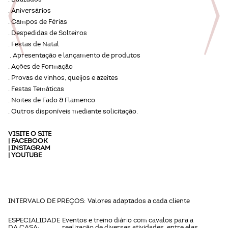
. Aniversários
. Campos de Férias
. Despedidas de Solteiros
. Festas de Natal
. Apresentação e lançamento de produtos
. Ações de Formação
. Provas de vinhos, queijos e azeites
. Festas Temáticas
. Noites de Fado & Flamenco
. Outros disponíveis mediante solicitação.
VISITE O
SITE
|
FACEBOOK
|
INSTAGRAM
|
YOUTUBE
INTERVALO DE PREÇOS:
Valores adaptados a cada cliente
ESPECIALIDADE
Eventos e treino diário com cavalos para a
DA CASA:
realização de diversas atividades, entre elas