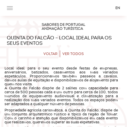
EN
SABORES DE PORTUGAL
ANIMAÇÃO TURÍSTICA
QUINTA DO FALCÃO – LOCAL IDEAL PARA OS
SEUS EVENTOS
VOLTAR
VER TODOS
Local ideal para o seu evento desde festas de empresas,
aniversários, batizados, casamentos aos mais variados
espetáculos. Proporcionamos também passeios a cavalos,
damos aulas de equitação e disponibilizamos de alojamento para
quem nos visita.
A Quinta do Falcão dispõe de 2 salões com capacidade para
cerca de 500 pessoas cada e um outro para cerca de 100, todos
munidos de equipamento audiovisual e climatização para a
realização dos mais variados eventos. Todos os espaços podem
ser adaptados a qualquer número de pessoas.
Propriedade agrícola carismática, a Quinta do Falcão, dispõe de
um conjunto arquitetónico rústico e típico da região de Tomar.
Com o carinho e atenção que disponibilizamos em cada evento
que realizamos, queremos superar as suas expetativas.