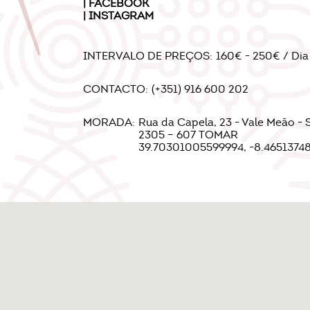
|
FACEBOOK
|
INSTAGRAM
INTERVALO DE PREÇOS:
160€ - 250€ / Dia
CONTACTO:
(+351) 916 600 202
MORADA:
Rua da Capela, 23 - Vale Meão - 
2305 – 607 TOMAR
39.70301005599994, -8.4651374