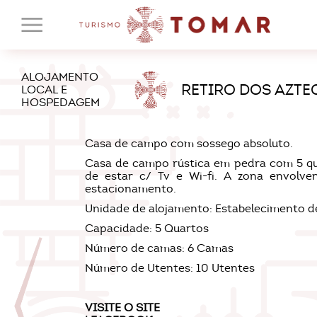
ALOJAMENTO
RETIRO DOS AZTE
LOCAL E
HOSPEDAGEM
Casa de campo com sossego absoluto.
Casa de campo rústica em pedra com 5 qua
de estar c/ Tv e Wi-fi. A zona envolve
estacionamento.
Unidade de alojamento: Estabelecimento
Capacidade: 5 Quartos
Número de camas: 6 Camas
Número de Utentes: 10 Utentes
VISITE O
SITE