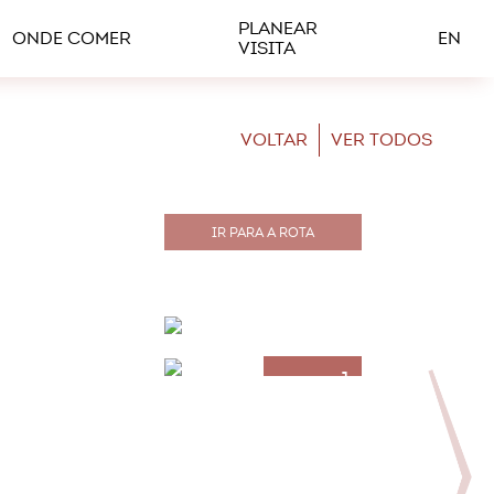
PLANEAR
ONDE COMER
EN
VISITA
VOLTAR
VER TODOS
IR PARA A ROTA
+1