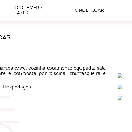
O QUE VER /
ONDE FICAR
FAZER
CAS
rtos c/wc, cozinha totalmente equipada, sala
nte é composta por piscina, churrasqueira e
 de Hospedagem