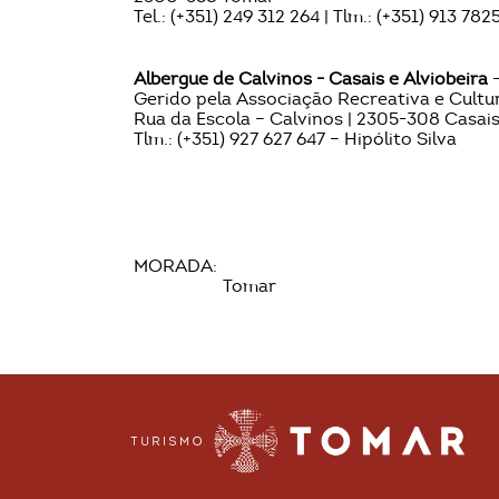
Tel.: (+351) 249 312 264 | Tlm.: (+351) 913 782
Albergue de Calvinos - Casais e Alviobeira
-
Gerido pela Associação Recreativa e Cultur
Rua da Escola – Calvinos | 2305-308 Casais
Tlm.: (+351) 927 627 647 – Hipólito Silva
MORADA:
Tomar