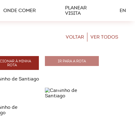
PLANEAR
ONDE COMER
EN
VISITA
VOLTAR
VER TODOS
CIONAR À MINHA
IR PARA A ROTA
ROTA