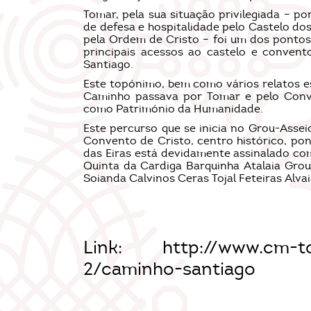
Tomar, pela sua situação privilegiada – po
de defesa e hospitalidade pelo Castelo dos
pela Ordem de Cristo – foi um dos ponto
principais acessos ao castelo e conven
Santiago.
Este topónimo, bem como vários relatos e
Caminho passava por Tomar e pelo Conve
como Património da Humanidade.
Este percurso que se inicia no Grou-Assei
Convento de Cristo, centro histórico, pon
das Eiras está devidamente assinalado co
Quinta da Cardiga Barquinha Atalaia Gro
Soianda Calvinos Ceras Tojal Feteiras Alvai
Link:
http://www.cm-to
2/caminho-santiago