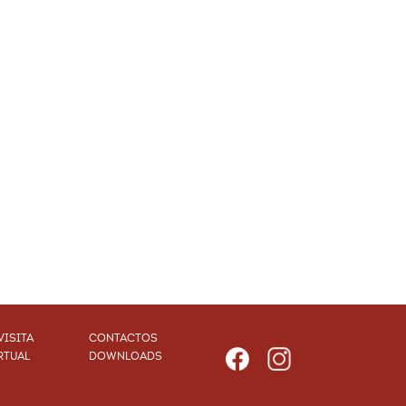
VISITA
CONTACTOS
RTUAL
DOWNLOADS