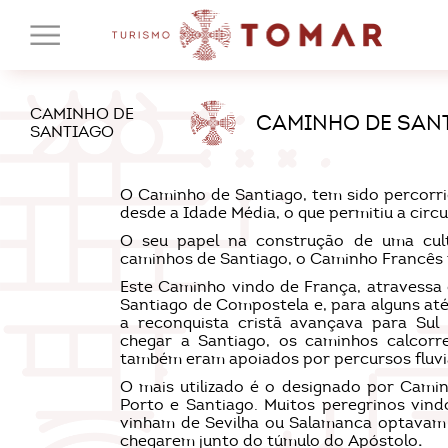
CAMINHO DE
CAMINHO DE SAN
SANTIAGO
O Caminho de Santiago, tem sido percorri
desde a Idade Média, o que permitiu a circu
O seu papel na construção de uma cult
caminhos de Santiago, o Caminho Francês fo
Este Caminho vindo de França, atravessa o
Santiago de Compostela e, para alguns até
a reconquista cristã avançava para Sul
chegar a Santiago, os caminhos calcorr
também eram apoiados por percursos fluvi
O mais utilizado é o designado por Camin
Porto e Santiago. Muitos peregrinos vind
vinham de Sevilha ou Salamanca optavam 
chegarem junto do túmulo do Apóstolo
.