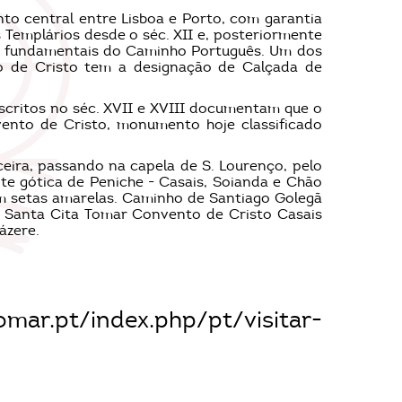
nto central entre Lisboa e Porto, com garantia
 Templários desde o séc. XII e, posteriormente
s fundamentais do Caminho Português. Um dos
to de Cristo tem a designação de Calçada de
scritos no séc. XVII e XVIII documentam que o
nto de Cristo, monumento hoje classificado
ceira, passando na capela de S. Lourenço, pelo
te gótica de Peniche - Casais, Soianda e Chão
m setas amarelas. Caminho de Santiago Golegã
u Santa Cita Tomar Convento de Cristo Casais
ázere.
mar.pt/index.php/pt/visitar-