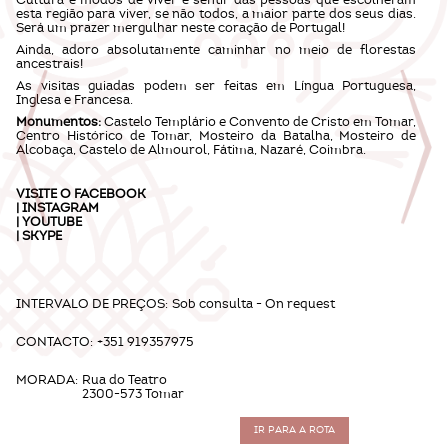
Cultura e modos de viver e sentir das pessoas que escolheram
esta região para viver, se não todos, a maior parte dos seus dias.
Será um prazer mergulhar neste coração de Portugal!
Ainda, adoro absolutamente caminhar no meio de florestas
ancestrais!
As visitas guiadas podem ser feitas em Língua Portuguesa,
Inglesa e Francesa.
Monumentos:
Castelo Templário e Convento de Cristo em Tomar,
Centro Histórico de Tomar, Mosteiro da Batalha, Mosteiro de
Alcobaça, Castelo de Almourol, Fátima, Nazaré, Coimbra.
VISITE O
FACEBOOK
|
INSTAGRAM
|
YOUTUBE
|
SKYPE
INTERVALO DE PREÇOS:
Sob consulta - On request
CONTACTO:
+351 919357975
MORADA:
Rua do Teatro
2300-573 Tomar
IR PARA A ROTA