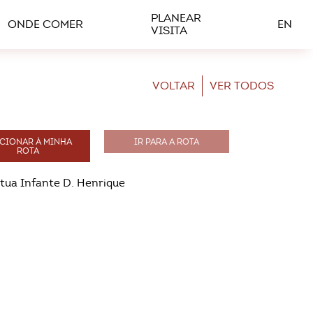
PLANEAR
ONDE COMER
EN
VISITA
VOLTAR
VER TODOS
CIONAR À MINHA
IR PARA A ROTA
ROTA