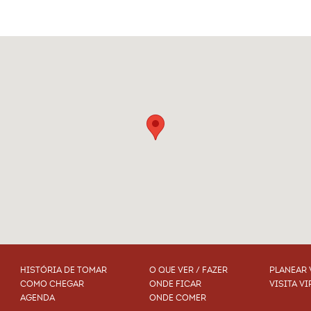
HISTÓRIA DE TOMAR
O QUE VER / FAZER
PLANEAR 
COMO CHEGAR
ONDE FICAR
VISITA VI
AGENDA
ONDE COMER