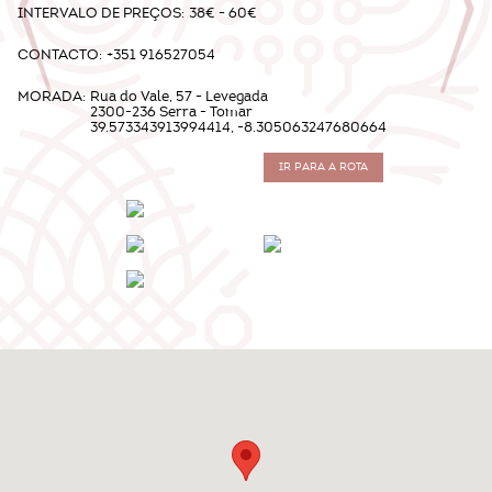
INTERVALO DE PREÇOS:
38€ - 60€
CONTACTO:
+351 916527054
MORADA:
Rua do Vale, 57 - Levegada
2300-236 Serra - Tomar
39.573343913994414, -8.305063247680664
IR PARA A ROTA