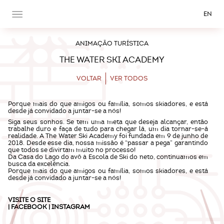
EN
ANIMAÇÃO TURÍSTICA
THE WATER SKI ACADEMY
VOLTAR
VER TODOS
Porque mais do que amigos ou família, somos skiadores, e está
desde já convidado a juntar-se a nós!
Siga seus sonhos. Se tem uma meta que deseja alcançar, então
trabalhe duro e faça de tudo para chegar lá, um dia tornar-se-á
realidade. A The Water Ski Academy foi fundada em 9 de junho de
2018. Desde esse dia, nossa missão é “passar a pega” garantindo
que todos se divirtam muito no processo!
Da Casa do Lago do avô à Escola de Ski do neto, continuamos em
busca da excelência.
Porque mais do que amigos ou família, somos skiadores, e está
desde já convidado a juntar-se a nós!
VISITE O
SITE
| FACEBOOK | INSTAGRAM