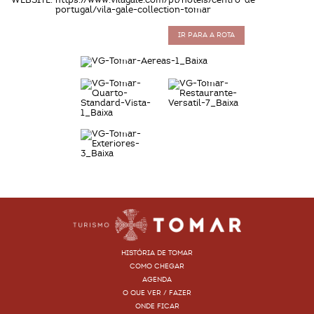
WEBSITE:
https://www.vilagale.com/pt/hoteis/centro-de-
portugal/vila-gale-collection-tomar
IR PARA A ROTA
HISTÓRIA DE TOMAR
COMO CHEGAR
AGENDA
O QUE VER / FAZER
ONDE FICAR