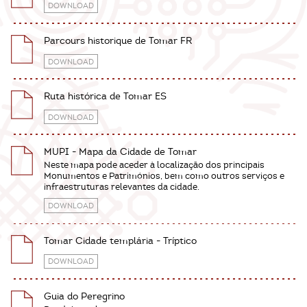
DOWNLOAD
Parcours historique de Tomar FR
DOWNLOAD
Ruta histórica de Tomar ES
DOWNLOAD
MUPI - Mapa da Cidade de Tomar
Neste mapa pode aceder à localização dos principais
Monumentos e Patrimónios, bem como outros serviços e
infraestruturas relevantes da cidade.
DOWNLOAD
Tomar Cidade templária - Tríptico
DOWNLOAD
Guia do Peregrino