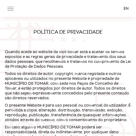
EN
POLÍTICA DE PRIVACIDADE
Quando acede ao website de visit tomar está a aceitar os termos
expostos e as regras gerais de privacidade e tratamento dos seus
dados pessoais, que recolhemos e tratamos no cumprimento da Lei
de Proteção de Dados Pessoais.
Todos os direitos de autor, copyright, marca registada e outros
aplicáveis ou utilizados no presente Website é propriedade de
MUNICÍPIO DE TOMAR, com sede nos Paços de Concelho de
Tomar, e estão protegidos por direitos de autor. Todos os direitos
que não sejam expressamente concedidos pelo presente conteúdo
são direitos reservados.
O presente Website é para uso pessoal ou comercial do utilizador. É
permitida a cópia, alteração, distribuição, transmissão, exibição,
reprodução, publicação, transferência de quaisquer informações,
obtidos através do mesmo, com o consentimento do proprietário.
Em caso algum o MUNICÍPIO DE TOMAR poderá ser
responsabilizada, direta ou indiretamente, por qualquer dano