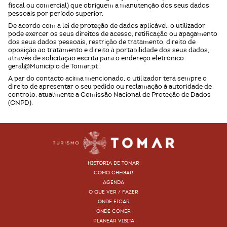
fiscal ou comercial) que obriguem a manutenção dos seus dados
pessoais por período superior.
De acordo com a lei de proteção de dados aplicável, o utilizador
pode exercer os seus direitos de acesso, retificação ou apagamento
dos seus dados pessoais, restrição de tratamento, direito de
oposição ao tratamento e direito à portabilidade dos seus dados,
através de solicitação escrita para o endereço eletrónico
geral@Município de Tomar.pt
A par do contacto acima mencionado, o utilizador terá sempre o
direito de apresentar o seu pedido ou reclamação à autoridade de
controlo, atualmente a Comissão Nacional de Proteção de Dados
(CNPD).
HISTÓRIA DE TOMAR
COMO CHEGAR
AGENDA
O QUE VER / FAZER
ONDE FICAR
ONDE COMER
PLANEAR VISITA