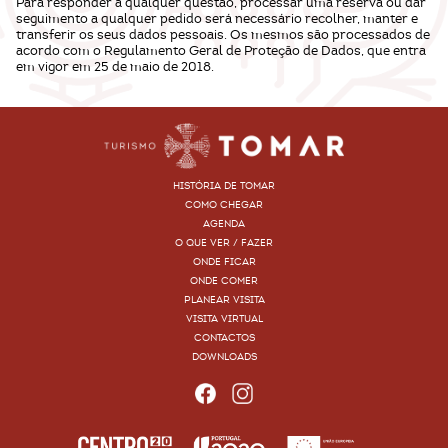
Para responder a qualquer questão, processar uma reserva ou dar
seguimento a qualquer pedido será necessário recolher, manter e
transferir os seus dados pessoais. Os mesmos são processados de
acordo com o Regulamento Geral de Proteção de Dados, que entra
em vigor em 25 de maio de 2018.
HISTÓRIA DE TOMAR
COMO CHEGAR
AGENDA
O QUE VER / FAZER
ONDE FICAR
ONDE COMER
PLANEAR VISITA
VISITA VIRTUAL
CONTACTOS
DOWNLOADS