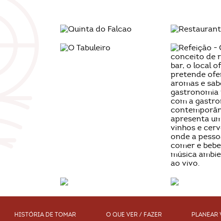
HISTÓRIA DE TOMAR
O QUE VER / FAZER
PLANEAR 